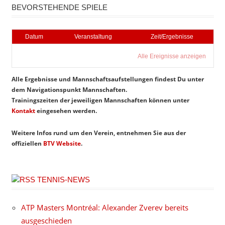
BEVORSTEHENDE SPIELE
Datum
Veranstaltung
Zeit/Ergebnisse
Alle Ereignisse anzeigen
Alle Ergebnisse und Mannschaftsaufstellungen findest Du unter
dem Navigationspunkt Mannschaften.
Trainingszeiten der jeweiligen Mannschaften können unter
Kontakt
eingesehen werden.
Weitere Infos rund um den Verein, entnehmen Sie aus der
offiziellen
BTV Website
.
TENNIS-NEWS
ATP Masters Montréal: Alexander Zverev bereits
ausgeschieden