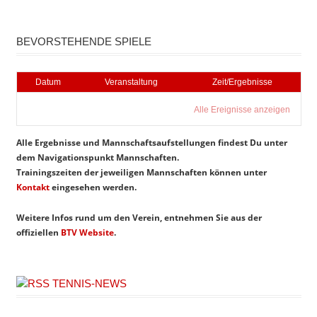
Instagram
Facebook
BEVORSTEHENDE SPIELE
Datum
Veranstaltung
Zeit/Ergebnisse
Alle Ereignisse anzeigen
Alle Ergebnisse und Mannschaftsaufstellungen findest Du unter
dem Navigationspunkt Mannschaften.
Trainingszeiten der jeweiligen Mannschaften können unter
Kontakt
eingesehen werden.
Weitere Infos rund um den Verein, entnehmen Sie aus der
offiziellen
BTV Website
.
TENNIS-NEWS