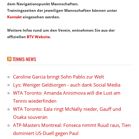
dem Navigationspunkt Mannschaften.
Trainingszeiten der jeweiligen Mannschaften können unter
Kontakt
eingesehen werden.
Weitere Infos rund um den Verein, entnehmen Sie aus der
offiziellen
BTV Website
.
TENNIS-NEWS
Caroline Garcia bringt Sohn Pablo zur Welt
Lys: Weniger Geldsorgen - auch dank Social Media
WTA Toronto: Amanda Anisimova will die Lust am
Tennis wiederfinden
WTA Toronto: Eala ringt McNally nieder, Gauff und
Osaka souverän
ATP-Masters Montreal: Fonseca nimmt Ruud raus, Tien
dominiert US-Duell gegen Paul