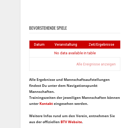
Instagram
Facebook
BEVORSTEHENDE SPIELE
Datum
Veranstaltung
Zeit/Ergebnisse
No data available in table
Alle Ereignisse anzeigen
Alle Ergebnisse und Mannschaftsaufstellungen
findest Du unter dem Navigationspunkt
Mannschaften.
Trainingszeiten der jeweiligen Mannschaften können
unter
Kontakt
eingesehen werden.
Weitere Infos rund um den Verein, entnehmen Sie
aus der offiziellen
BTV Website
.