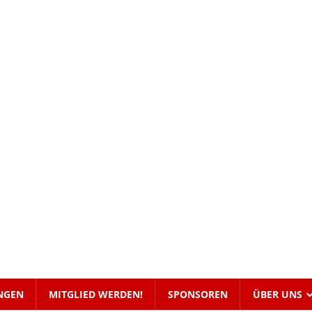
NGEN
MITGLIED WERDEN!
SPONSOREN
ÜBER UNS