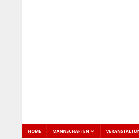
Zum
Inhalt
Tennis
springen
Club
Kettershausen
HOME
MANNSCHAFTEN
VERANSTALTU