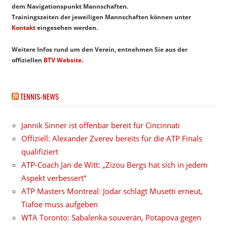
dem Navigationspunkt Mannschaften.
Trainingszeiten der jeweiligen Mannschaften können unter
Kontakt
eingesehen werden.
Weitere Infos rund um den Verein, entnehmen Sie aus der
offiziellen
BTV Website
.
TENNIS-NEWS
Jannik Sinner ist offenbar bereit für Cincinnati
Offiziell: Alexander Zverev bereits für die ATP Finals
qualifiziert
ATP-Coach Jan de Witt: „Zizou Bergs hat sich in jedem
Aspekt verbessert“
ATP Masters Montreal: Jodar schlägt Musetti erneut,
Tiafoe muss aufgeben
WTA Toronto: Sabalenka souverän, Potapova gegen