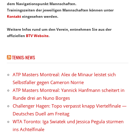
dem Navigationspunkt Mannschaften.
Trainingszeiten der jeweiligen Mannschaften können unter
Kontakt
eingesehen werden.
Weitere Infos rund um den Verein, entnehmen Sie aus der
offiziellen
BTV Website
.
TENNIS-NEWS
ATP Masters Montreal: Alex de Minaur leistet sich
Selbstfaller gegen Cameron Norrie
ATP Masters Montreal: Yannick Hanfmann scheitert in
Runde drei an Nuno Borges
Challenger Hagen: Topo verpasst knapp Viertelfinale —
Deutsches Duell am Freitag
WTA Toronto: Iga Swiatek und Jessica Pegula stürmen
ins Achtelfinale