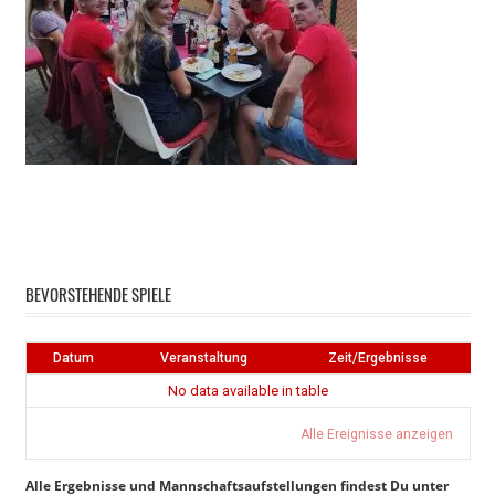
Instagram
Facebook
BEVORSTEHENDE SPIELE
Datum
Veranstaltung
Zeit/Ergebnisse
No data available in table
Alle Ereignisse anzeigen
Alle Ergebnisse und Mannschaftsaufstellungen findest Du unter