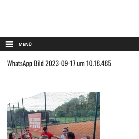
Zum
Tennis
Inhalt
springen
Club
Kettershausen
MENÜ
WhatsApp Bild 2023-09-17 um 10.18.485