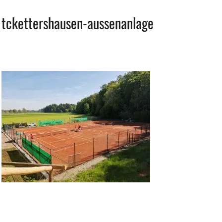
tckettershausen-aussenanlage