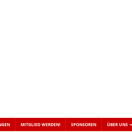
NGEN
MITGLIED WERDEN!
SPONSOREN
ÜBER UNS