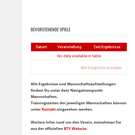
Instagram
Facebook
BEVORSTEHENDE SPIELE
Datum
Veranstaltung
Zeit/Ergebnisse
No data available in table
Alle Ereignisse anzeigen
Alle Ergebnisse und Mannschaftsaufstellungen
findest Du unter dem Navigationspunkt
Mannschaften.
Trainingszeiten der jeweiligen Mannschaften können
unter
Kontakt
eingesehen werden.
Weitere Infos rund um den Verein, entnehmen Sie
aus der offiziellen
BTV Website
.