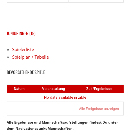
Instagram
Facebook
JUNIORINNEN (18)
Spielerliste
Spielplan / Tabelle
BEVORSTEHENDE SPIELE
Datum
Veranstaltung
Zeit/Ergebnisse
No data available in table
Alle Ereignisse anzeigen
Alle Ergebnisse und Mannschaftsaufstellungen findest Du unter
dem Navigationspunkt Mannschaften.