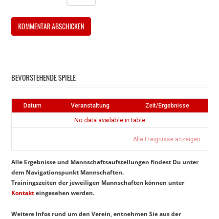
Instagram
Facebook
BEVORSTEHENDE SPIELE
Datum
Veranstaltung
Zeit/Ergebnisse
No data available in table
Alle Ereignisse anzeigen
Alle Ergebnisse und Mannschaftsaufstellungen findest Du unter
dem Navigationspunkt Mannschaften.
Trainingszeiten der jeweiligen Mannschaften können unter
Kontakt
eingesehen werden.
Weitere Infos rund um den Verein, entnehmen Sie aus der