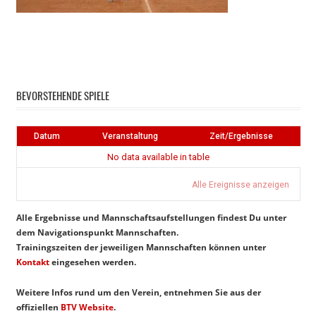
Instagram
Facebook
BEVORSTEHENDE SPIELE
Datum
Veranstaltung
Zeit/Ergebnisse
No data available in table
Alle Ereignisse anzeigen
Alle Ergebnisse und Mannschaftsaufstellungen findest Du unter
dem Navigationspunkt Mannschaften.
Trainingszeiten der jeweiligen Mannschaften können unter
Kontakt
eingesehen werden.
Weitere Infos rund um den Verein, entnehmen Sie aus der
offiziellen
BTV Website
.