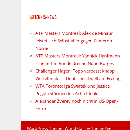
TENNIS-NEWS
ATP Masters Montreal: Alex de Minaur
leistet sich Selbstfaller gegen Cameron
Norrie
ATP Masters Montreal: Yannick Hanfmann
scheitert in Runde drei an Nuno Borges
Challenger Hagen: Topo verpasst knapp
Viertelfinale — Deutsches Duell am Freitag
WTA Toronto: Iga Swiatek und Jessica
Pegula stürmen ins Achtelfinale
Alexander Zverev noch nicht in US-Open-
Form
WordPress Theme: WorldStar by ThemeZee.