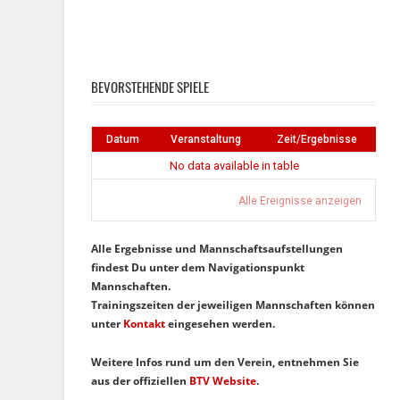
Instagram
Facebook
BEVORSTEHENDE SPIELE
Datum
Veranstaltung
Zeit/Ergebnisse
No data available in table
Alle Ereignisse anzeigen
Alle Ergebnisse und Mannschaftsaufstellungen
findest Du unter dem Navigationspunkt
Mannschaften.
Trainingszeiten der jeweiligen Mannschaften können
unter
Kontakt
eingesehen werden.
Weitere Infos rund um den Verein, entnehmen Sie
aus der offiziellen
BTV Website
.