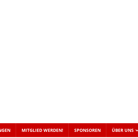
NGEN
MITGLIED WERDEN!
SPONSOREN
ÜBER UNS