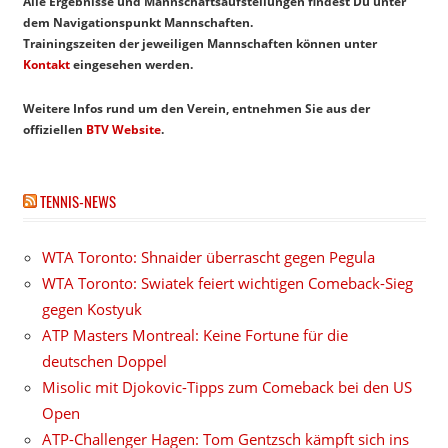
Alle Ergebnisse und Mannschaftsaufstellungen findest Du unter
dem Navigationspunkt Mannschaften.
Trainingszeiten der jeweiligen Mannschaften können unter
Kontakt
eingesehen werden.
Weitere Infos rund um den Verein, entnehmen Sie aus der
offiziellen
BTV Website
.
TENNIS-NEWS
WTA Toronto: Shnaider überrascht gegen Pegula
WTA Toronto: Swiatek feiert wichtigen Comeback-Sieg
gegen Kostyuk
ATP Masters Montreal: Keine Fortune für die
deutschen Doppel
Misolic mit Djokovic-Tipps zum Comeback bei den US
Open
ATP-Challenger Hagen: Tom Gentzsch kämpft sich ins