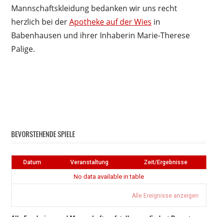
Mannschaftskleidung bedanken wir uns recht
herzlich bei der
Apotheke auf der Wies
in
Babenhausen und ihrer Inhaberin Marie-Therese
Palige.
Instagram
Facebook
BEVORSTEHENDE SPIELE
Datum
Veranstaltung
Zeit/Ergebnisse
No data available in table
Alle Ereignisse anzeigen