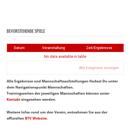
Instagram
Facebook
BEVORSTEHENDE SPIELE
Datum
Veranstaltung
Zeit/Ergebnisse
No data available in table
Alle Ereignisse anzeigen
Alle Ergebnisse und Mannschaftsaufstellungen findest Du unter
dem Navigationspunkt Mannschaften.
Trainingszeiten der jeweiligen Mannschaften können unter
Kontakt
eingesehen werden.
Weitere Infos rund um den Verein, entnehmen Sie aus der
offiziellen
BTV Website
.